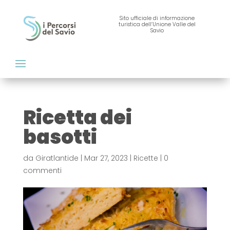
Sito ufficiale di informazione
turistica dell’Unione Valle del
Savio
Ricetta dei
basotti
da
Giratlantide
|
Mar 27, 2023
|
Ricette
|
0
commenti