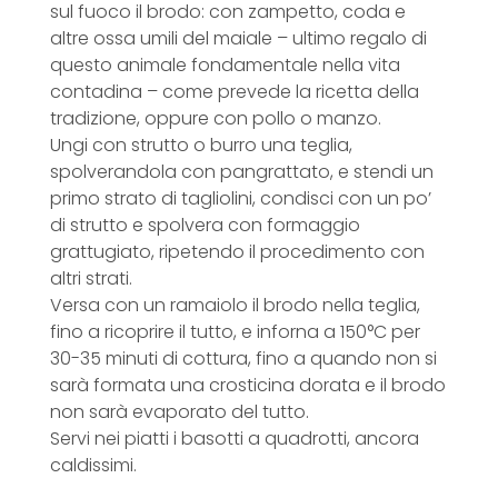
sul fuoco il brodo: con zampetto, coda e
altre ossa umili del maiale – ultimo regalo di
questo animale fondamentale nella vita
contadina – come prevede la ricetta della
tradizione, oppure con pollo o manzo.
Ungi con strutto o burro una teglia,
spolverandola con pangrattato, e stendi un
primo strato di tagliolini, condisci con un po’
di strutto e spolvera con formaggio
grattugiato, ripetendo il procedimento con
altri strati.
Versa con un ramaiolo il brodo nella teglia,
fino a ricoprire il tutto, e inforna a 150°C per
30-35 minuti di cottura, fino a quando non si
sarà formata una crosticina dorata e il brodo
non sarà evaporato del tutto.
Servi nei piatti i basotti a quadrotti, ancora
caldissimi.