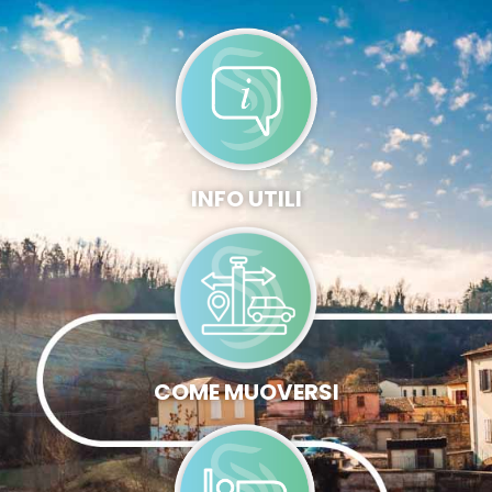
INFO UTILI
COME MUOVERSI