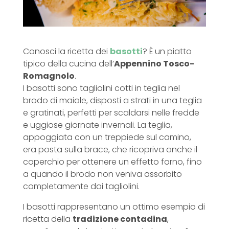
Conosci la ricetta dei
basotti
? È un piatto
tipico della cucina dell’
Appennino Tosco-
Romagnolo
.
I basotti sono tagliolini cotti in teglia nel
brodo di maiale, disposti a strati in una teglia
e gratinati, perfetti per scaldarsi nelle fredde
e uggiose giornate invernali. La teglia,
appoggiata con un treppiede sul camino,
era posta sulla brace, che ricopriva anche il
coperchio per ottenere un effetto forno, fino
a quando il brodo non veniva assorbito
completamente dai tagliolini.
I basotti rappresentano un ottimo esempio di
ricetta della
tradizione contadina
,