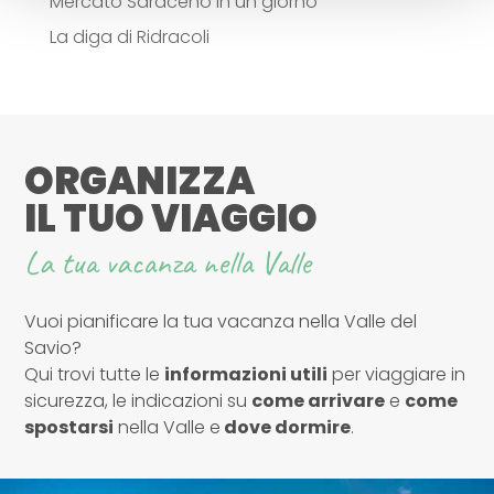
Mercato Saraceno in un giorno
La diga di Ridracoli
ORGANIZZA
IL TUO VIAGGIO
La tua vacanza nella Valle
Vuoi pianificare la tua vacanza nella Valle del
Savio?
Qui trovi tutte le
informazioni utili
per viaggiare in
sicurezza, le indicazioni su
come arrivare
e
come
spostarsi
nella Valle e
dove dormire
.