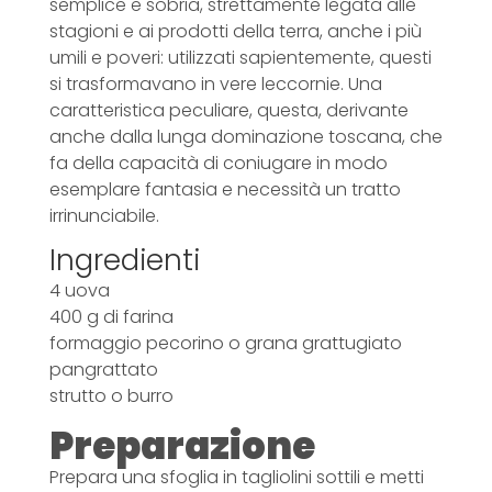
semplice e sobria, strettamente legata alle
stagioni e ai prodotti della terra, anche i più
umili e poveri: utilizzati sapientemente, questi
si trasformavano in vere leccornie. Una
caratteristica peculiare, questa, derivante
anche dalla lunga dominazione toscana, che
fa della capacità di coniugare in modo
esemplare fantasia e necessità un tratto
irrinunciabile.
Ingredienti
4 uova
400 g di farina
formaggio pecorino o grana grattugiato
pangrattato
strutto o burro
Preparazione
Prepara una sfoglia in tagliolini sottili e metti