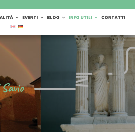
ALITÀ
EVENTI
BLOG
INFO UTILI
CONTATTI
 Savio