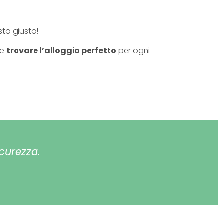
sto giusto!
e
trovare l’alloggio perfetto
per ogni
icurezza.