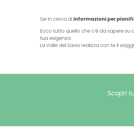
Sei in cerca di
informazioni per pianif
Ecco tutto quello che c’è da sapere su
tua esigenza.
La Valle del Savio realizza con te il viagg
Scopri t