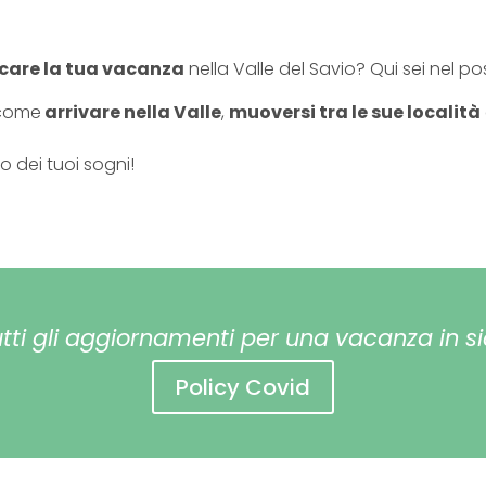
icare la tua vacanza
nella Valle del Savio? Qui sei nel po
 come
arrivare nella Valle
,
muoversi tra le sue località
io dei tuoi sogni!
utti gli aggiornamenti per una vacanza in s
Policy Covid