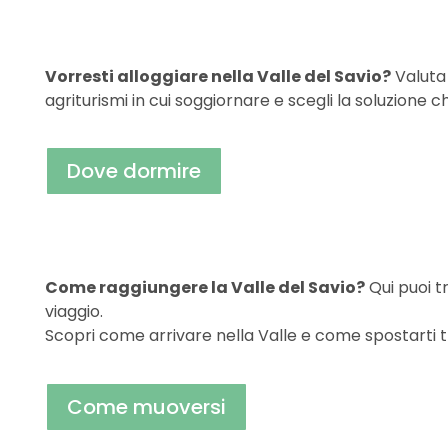
Vorresti alloggiare nella Valle del Savio?
Valuta 
agriturismi in cui soggiornare e scegli la soluzione c
Dove dormire
Come raggiungere la Valle del Savio?
Qui puoi tr
viaggio.
Scopri come arrivare nella Valle e come spostarti tra i
Come muoversi