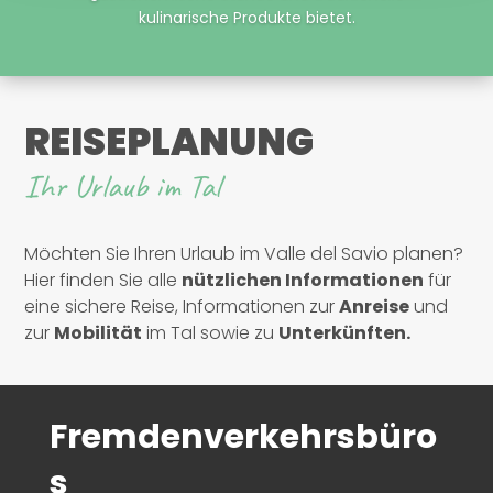
kulinarische Produkte bietet.
REISEPLANUNG
Ihr Urlaub im Tal
Möchten Sie Ihren Urlaub im Valle del Savio planen?
Hier finden Sie alle
nützlichen Informationen
für
eine sichere Reise, Informationen zur
Anreise
und
zur
Mobilität
im Tal sowie zu
Unterkünften.
Fremdenverkehrsbüro
s