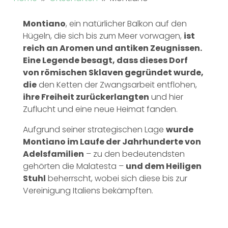
Montiano
, ein natürlicher Balkon auf den
Hügeln, die sich bis zum Meer vorwagen,
ist
reich an Aromen und antiken Zeugnissen.
Eine Legende besagt, dass dieses Dorf
von römischen Sklaven gegründet wurde,
die
den Ketten der Zwangsarbeit entflohen,
ihre Freiheit zurückerlangten
und hier
Zuflucht und eine neue Heimat fanden.
Aufgrund seiner strategischen Lage
wurde
Montiano im Laufe der Jahrhunderte von
Adelsfamilien
– zu den bedeutendsten
gehörten die Malatesta –
und dem Heiligen
Stuhl
beherrscht, wobei sich diese bis zur
Vereinigung Italiens bekämpften.