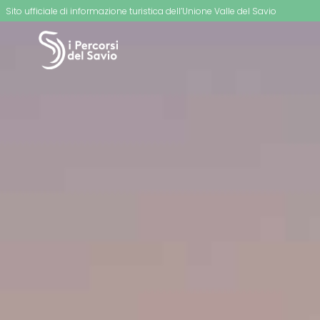
Sito ufficiale di informazione turistica dell’Unione Valle del Savio