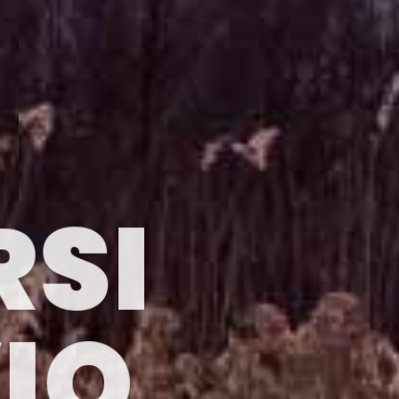
RSI
VIO