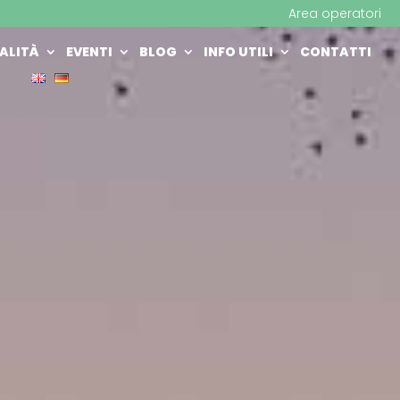
Area operatori
ALITÀ
EVENTI
BLOG
INFO UTILI
CONTATTI