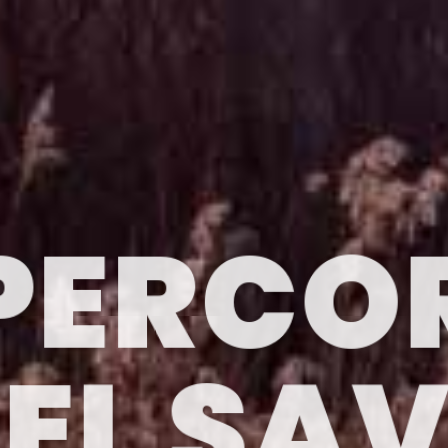
 PERCO
EL SA