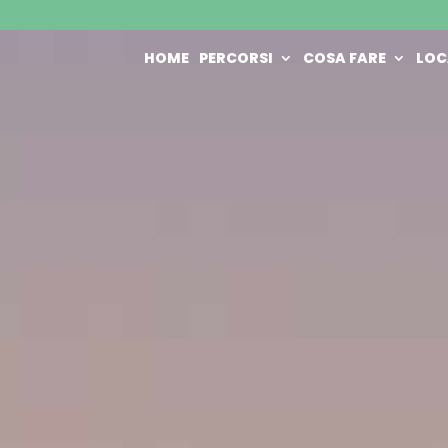
HOME
PERCORSI
COSA FARE
LOC