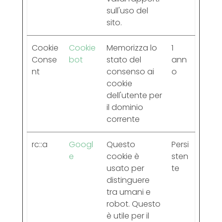
sull'uso del
sito.
Cookie
Cookie
Memorizza lo
1
Conse
bot
stato del
ann
nt
consenso ai
o
cookie
dell'utente per
il dominio
corrente
rc::a
Googl
Questo
Persi
e
cookie è
sten
usato per
te
distinguere
tra umani e
robot. Questo
è utile per il