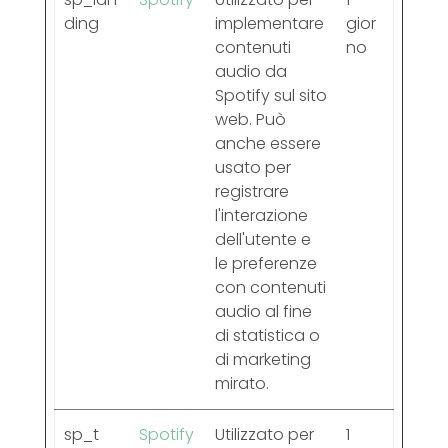
ding
implementare
gior
contenuti
no
audio da
Spotify sul sito
web. Può
anche essere
usato per
registrare
l'interazione
dell'utente e
le preferenze
con contenuti
audio al fine
di statistica o
di marketing
mirato.
sp_t
Spotify
Utilizzato per
1