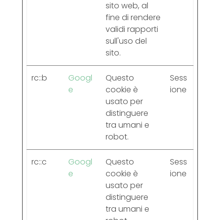
sito web, al
fine di rendere
validi rapporti
sull'uso del
sito.
rc::b
Googl
Questo
Sess
e
cookie è
ione
usato per
distinguere
tra umani e
robot.
rc::c
Googl
Questo
Sess
e
cookie è
ione
usato per
distinguere
tra umani e