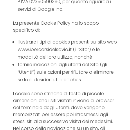
P.IVA 02350590390, per quanto riguarda i
servizi di Google Inc.
La presente Cookie Policy ha lo scopo
specifico di:
illustrare i tipi di cookies presenti sul sito web
www.ipercorsidelsavio.it (il “Sito”) e le
modalità del loro utilizzo; nonché
fornire indicazioni agli utenti del Sito (gli
“Utenti”) sulle azioni per rifiutare o eliminare,
se lo si desidera, tali cookies.
I cookie sono stringhe di testo di piccole
dimensioni che i siti visitati inviano al browser
del terminale degli Utenti, dove vengono
memorizzati per essere poi ritrasmessi agli
stessi siti alla successiva visita dei medesimi.
Nel corso della navigazione su un sito, gli