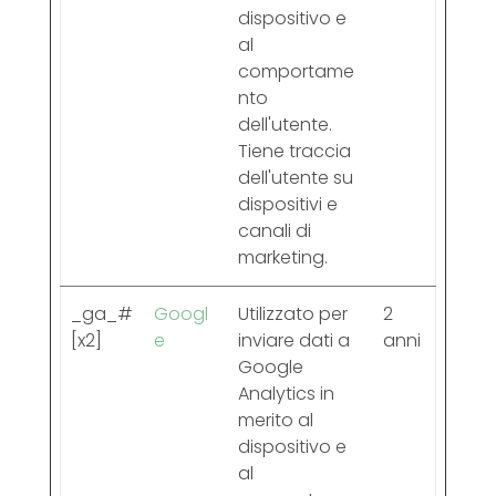
dispositivo e
al
comportame
nto
dell'utente.
Tiene traccia
dell'utente su
dispositivi e
canali di
marketing.
_ga_#
Googl
Utilizzato per
2
[x2]
e
inviare dati a
anni
Google
Analytics in
merito al
dispositivo e
al