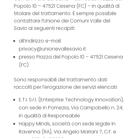
Popolo 10 – 47521 Cesena (FC) – in qualità di
titolare del trattamento. È sempre possibile
contattare l’Unione dei Comuni Valle del
Savio ai seguenti recapiti:
all’indirizzo e-mail:
privacy@unionevallesavio.it
presso Piazza del Popolo 10 – 47521 Cesena
(FC)
Sono responsabili del trattamento dati
raccolti per l’erogazione dei servizi elencati:
E.T.I. S.r.l. (Enterprise Technology Innovation),
con sede in Pomezia, Via Campobello n. 24;
in qualità di Responsabile
Happy Minds, società con sede legale in
Ravenna (RA), Via Angelo Mariani 7, C.F. e