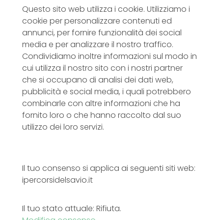
Questo sito web utilizza i cookie. Utilizziamo i
cookie per personalizzare contenuti ed
annunci, per fornire funzionalità dei social
media e per analizzare il nostro traffico.
Condividiamo inoltre informazioni sul modo in
cui utilizza il nostro sito con i nostri partner
che si occupano di analisi dei dati web,
pubblicità e social media, i quali potrebbero
combinarle con altre informazioni che ha
fornito loro o che hanno raccolto dal suo
utilizzo dei loro servizi.
Il tuo consenso si applica ai seguenti siti web:
ipercorsidelsavio.it
Il tuo stato attuale: Rifiuta.