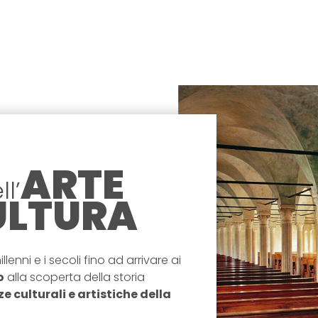
ARTE
l’
ULTURA
lenni e i secoli fino ad arrivare ai
o
alla scoperta della storia
ze culturali e artistiche della