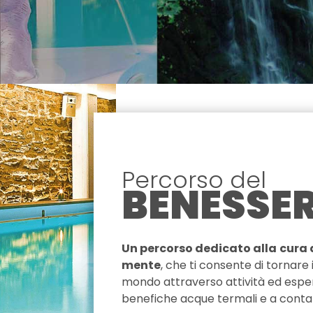
Percorso del
BENESSE
Un percorso dedicato alla
cura 
mente
, che ti consente di tornare i
mondo attraverso attività ed esper
benefiche acque termali e a contat