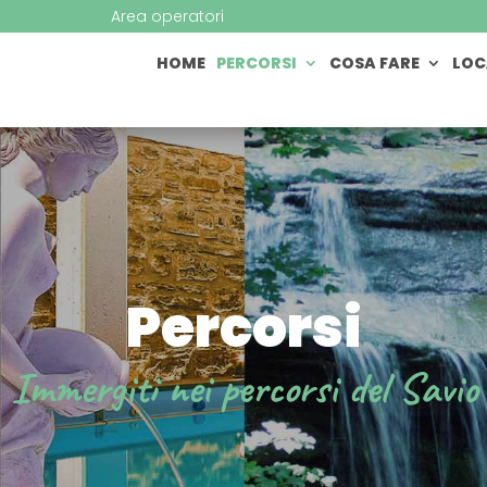
Area operatori
HOME
PERCORSI
COSA FARE
LOC
Percorsi
Immergiti nei percorsi del Savio