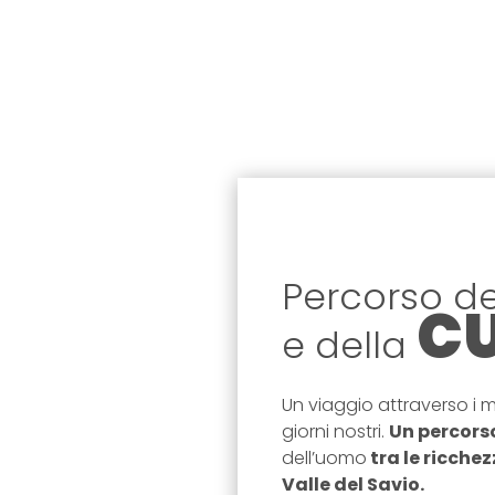
Percorso del
C
e della
Un viaggio attraverso i mil
giorni nostri.
Un percors
dell’uomo
tra le ricchez
Valle del Savio.