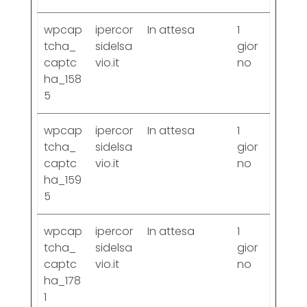
wpcap
ipercor
In attesa
1
tcha_
sidelsa
gior
captc
vio.it
no
ha_158
5
wpcap
ipercor
In attesa
1
tcha_
sidelsa
gior
captc
vio.it
no
ha_159
5
wpcap
ipercor
In attesa
1
tcha_
sidelsa
gior
captc
vio.it
no
ha_178
1