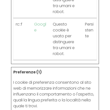
tra umani e
robot.
rc::f
Googl
Questo
Persi
e
cookie è
sten
usato per
te
distinguere
tra umani e
robot.
Preferenze (1)
I cookie di preferenza consentono al sito
web di memorizzare informazioni che ne
influenzano il comportamento o l'aspetto,
quali la lingua preferita o la località nella
quale ti trovi.