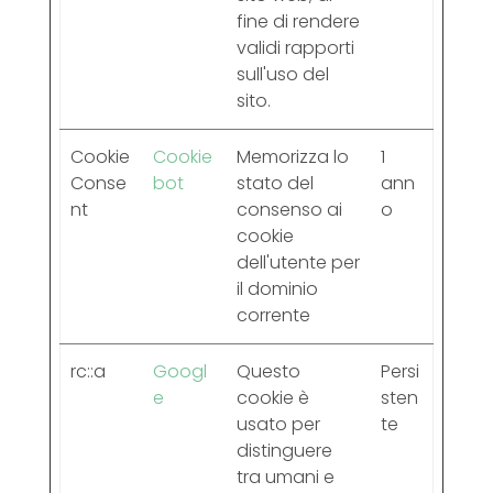
fine di rendere
validi rapporti
sull'uso del
sito.
Cookie
Cookie
Memorizza lo
1
Conse
bot
stato del
ann
nt
consenso ai
o
cookie
dell'utente per
il dominio
corrente
rc::a
Googl
Questo
Persi
e
cookie è
sten
usato per
te
distinguere
tra umani e