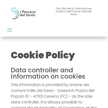
Sito ufficiale di informazione
turistica dell’Unione Valle del
Savio
Cookie Policy
Data controller and
information on cookies
This information is provided by Unione dei
Comuni Valle del Savio – based in Piazza del
Popolo 10 – 47521 Cesena (FC) – as the sole
data controller. It is always possible to
contact the Municipality of Cesenatico at the