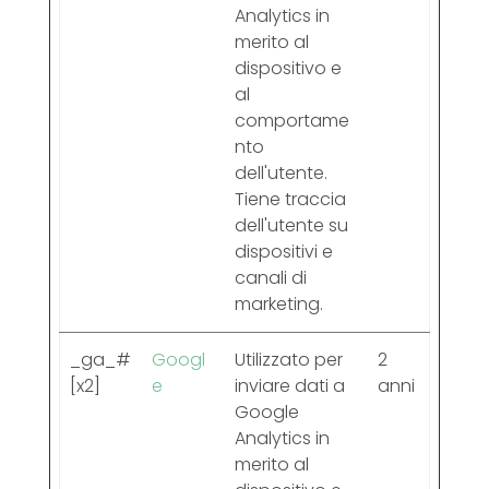
Analytics in
merito al
dispositivo e
al
comportame
nto
dell'utente.
Tiene traccia
dell'utente su
dispositivi e
canali di
marketing.
_ga_#
Googl
Utilizzato per
2
[x2]
e
inviare dati a
anni
Google
Analytics in
merito al