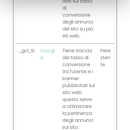
dati sul tasso
di
conversione
degli annunci
del sito su più
siti web.
_gcl_ls
Googl
Tiene traccia
Persi
e
del tasso di
sten
conversione
te
tra l'utente e i
banner
pubblicitari sul
sito web:
questo serve
a ottimizzare
la pertinenza
degli annunci
sul sito.