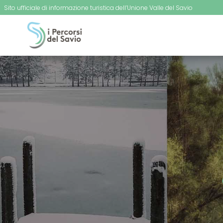
Sito ufficiale di informazione turistica dell’Unione Valle del Savio