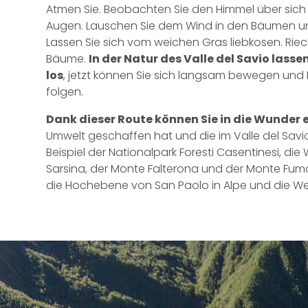
Atmen Sie. Beobachten Sie den Himmel über sich u
Augen. Lauschen Sie dem Wind in den Bäumen und d
Lassen Sie sich vom weichen Gras liebkosen. Riec
Bäume.
In der Natur des Valle del Savio lasse
los
, jetzt können Sie sich langsam bewegen und 
folgen.
Dank dieser Route können Sie in die Wunder
Umwelt geschaffen hat und die im Valle del Sav
Beispiel der Nationalpark Foresti Casentinesi, di
Sarsina, der Monte Falterona und der Monte Fumaio
die Hochebene von San Paolo in Alpe und die W