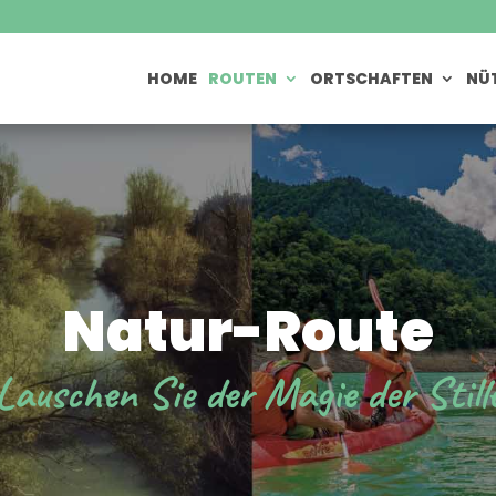
HOME
ROUTEN
ORTSCHAFTEN
NÜT
Natur-Route
Lauschen Sie der Magie der Still