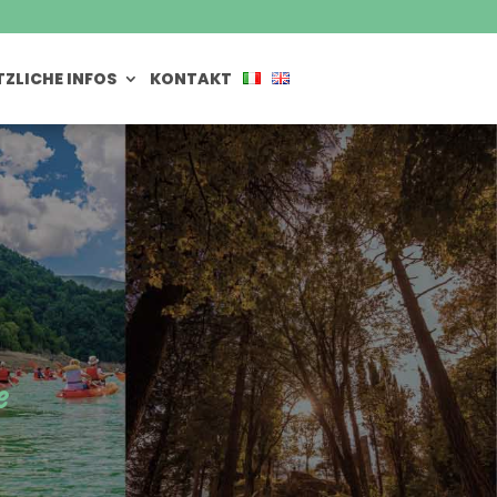
ZLICHE INFOS
KONTAKT
e