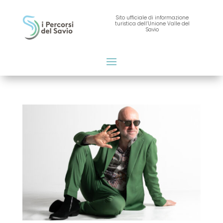
Sito ufficiale di informazione
turistica dell’Unione Valle del
Savio