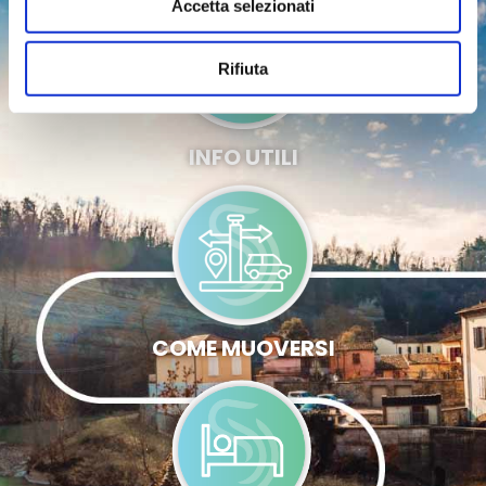
Accetta selezionati
Rifiuta
INFO UTILI
COME MUOVERSI