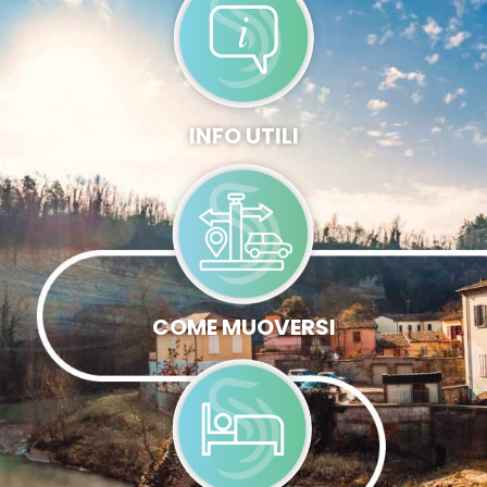
INFO UTILI
COME MUOVERSI