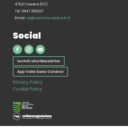
47521 Cesena (FC)
Tel: 0547 356327
Email:
iat@comune.cesena.fc.it
Social
Iscriviti alla Newsletter
App Valle Savio Outdoor
Privacy Policy
Cookie Policy