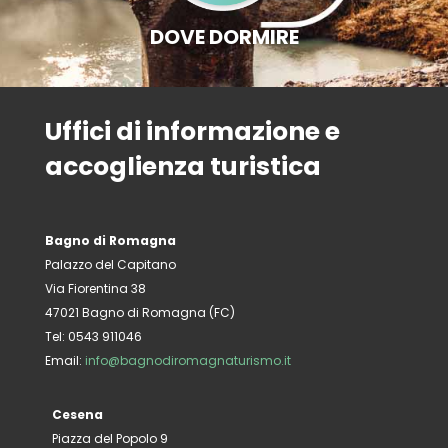
DOVE DORMIRE
Uffici di informazione e
accoglienza turistica
Bagno di Romagna
Palazzo del Capitano
Via Fiorentina 38
47021 Bagno di Romagna (FC)
Tel: 0543 911046
Email:
info@bagnodiromagnaturismo.it
Cesena
Piazza del Popolo 9