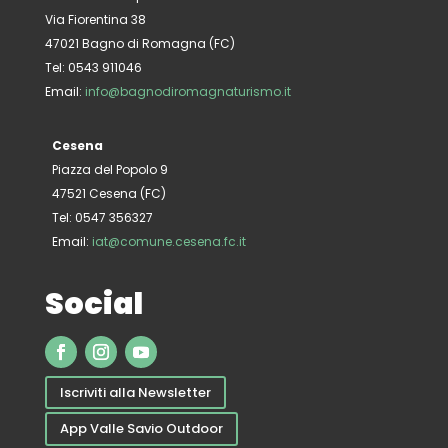
Via Fiorentina 38
47021 Bagno di Romagna (FC)
Tel: 0543 911046
Email:
info@bagnodiromagnaturismo.it
Cesena
Piazza del Popolo 9
47521 Cesena (FC)
Tel: 0547 356327
Email:
iat@comune.cesena.fc.it
Social
Iscriviti alla Newsletter
App Valle Savio Outdoor