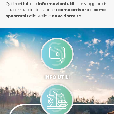
Qui trovi tutte le
informazioni utili
per viaggiare in
sicurezza, le indicazioni su
come arrivare
e
come
spostarsi
nella Valle e
dove dormire
.
INFO UTILI