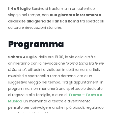
Il
4 e 5 luglio
Sarsina si trasforma in un autentico
viaggio nel tempo, con
due giornate interamente
dedicate alla gloria dell’antica Roma
tra spettacoli,
cultura e rievocazioni storiche.
Programma
Sabato 4 luglio
, dalle ore 18.00, le vie della città si
animeranno con la rievocazione
“Roma torna tra le vie
di Sarsina”
: cittadini e visitatori in abiti romani, artisti,
musicisti e spettacoli a tema daranno vita a un
suggestivo viaggio nel tempo.
Tra gli appuntamenti in
programma, non mancherà uno spettacolo dedicato
ai ragazzi e alle famiglie, a cura di
Trame – Teatro e
Musica
: un momento di teatro e divertimento
pensato per coinvolgere anche i più piccoli, regalando