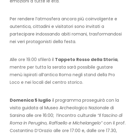
emozioni a tutte le età.
Per rendere l’atmosfera ancora più coinvolgente e
autentica, cittadini e visitatori sono invitati a
partecipare indossando abiti romani, trasformandosi
nei veri protagonisti della festa.
Alle ore 19.00 sfilerà il
Tappeto Rosso della Storia
,
mentre per tutta la serata sarà possibile gustare
menù ispirati all’antica Roma negli stand della Pro
Loco e nei locali del centro storico.
Domenica 5 luglio
il programma proseguirà con la
visita guidata al Museo Archeologico Nazionale di
Sarsina alle ore 16:00; l’incontro culturale
“Il fascino di
Roma in Perugino, Raffaello e Michelangelo”
con il prof.
Costantino D’Orazio alle ore 17:00 e, dalle ore 17.30,