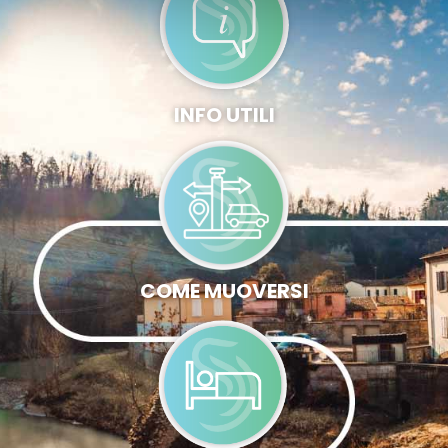
INFO UTILI
COME MUOVERSI