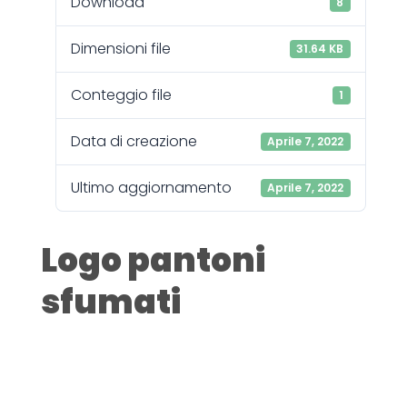
Download
8
Dimensioni file
31.64 KB
Conteggio file
1
Data di creazione
Aprile 7, 2022
Ultimo aggiornamento
Aprile 7, 2022
Logo pantoni
sfumati