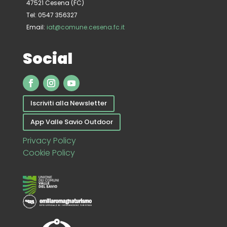
47521 Cesena (FC)
Tel: 0547 356327
Email:
iat@comune.cesena.fc.it
Social
Iscriviti alla Newsletter
App Valle Savio Outdoor
Privacy Policy
Cookie Policy