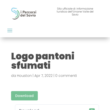
Sito ufficiale di informazione
turistica dell’Unione Valle del
Savio
Logo pantoni
sfumati
da
Houston
|
Apr 7, 2022
|
0 commenti
Download