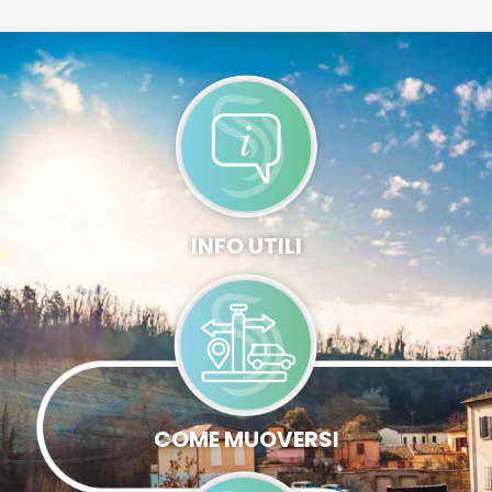
INFO UTILI
COME MUOVERSI