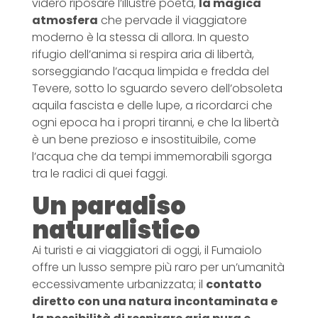
videro riposare l’illustre poeta,
la magica
atmosfera
che pervade il viaggiatore
moderno è la stessa di allora. In questo
rifugio dell’anima si respira aria di libertà,
sorseggiando l’acqua limpida e fredda del
Tevere, sotto lo sguardo severo dell’obsoleta
aquila fascista e delle lupe, a ricordarci che
ogni epoca ha i propri tiranni, e che la libertà
è un bene prezioso e insostituibile, come
l’acqua che da tempi immemorabili sgorga
tra le radici di quei faggi.
Un paradiso
naturalistico
Ai turisti e ai viaggiatori di oggi, il Fumaiolo
offre un lusso sempre più raro per un’umanità
eccessivamente urbanizzata; il
contatto
diretto con una natura incontaminata e