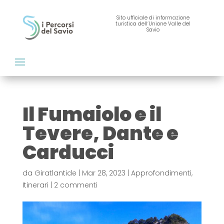
Sito ufficiale di informazione
turistica dell’Unione Valle del
Savio
Il Fumaiolo e il
Tevere, Dante e
Carducci
da
Giratlantide
|
Mar 28, 2023
|
Approfondimenti
,
Itinerari
|
2 commenti