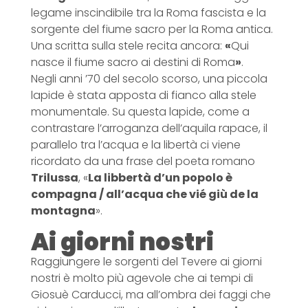
legame inscindibile tra la Roma fascista e la
sorgente del fiume sacro per la Roma antica.
Una scritta sulla stele recita ancora:
«
Qui
nasce il fiume sacro ai destini di Roma
»
.
Negli anni ’70 del secolo scorso, una piccola
lapide è stata apposta di fianco alla stele
monumentale. Su questa lapide, come a
contrastare l’arroganza dell’aquila rapace, il
parallelo tra l’acqua e la libertà ci viene
ricordato da una frase del poeta romano
Trilussa
, «
La libbertà d’un popolo è
compagna / all’acqua che vié giù de la
montagna
».
Ai giorni nostri
Raggiungere le sorgenti del Tevere ai giorni
nostri è molto più agevole che ai tempi di
Giosuè Carducci, ma all’ombra dei faggi che