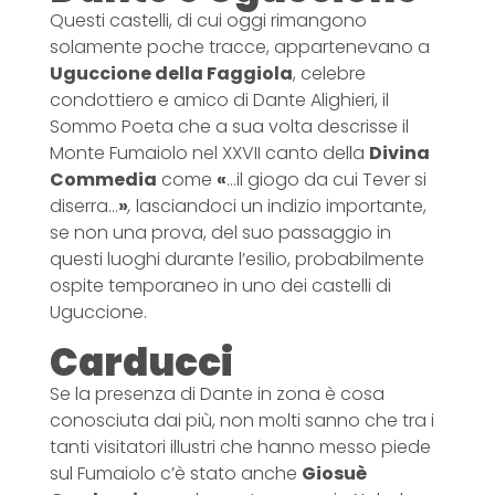
Questi castelli, di cui oggi rimangono
solamente poche tracce, appartenevano a
Uguccione della Faggiola
, celebre
condottiero e amico di Dante Alighieri, il
Sommo Poeta che a sua volta descrisse il
Monte Fumaiolo nel XXVII canto della
Divina
Commedia
come
«
…il giogo da cui Tever si
diserra…
»
,
lasciandoci un indizio importante,
se non una prova, del suo passaggio in
questi luoghi durante l’esilio, probabilmente
ospite temporaneo in uno dei castelli di
Uguccione.
Carducci
Se la presenza di Dante in zona è cosa
conosciuta dai più, non molti sanno che tra i
tanti visitatori illustri che hanno messo piede
sul Fumaiolo c’è stato anche
Giosuè