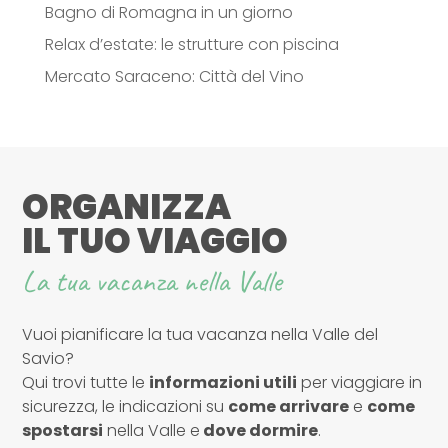
Bagno di Romagna in un giorno
Relax d’estate: le strutture con piscina
Mercato Saraceno: Città del Vino
ORGANIZZA
IL TUO VIAGGIO
La tua vacanza nella Valle
Vuoi pianificare la tua vacanza nella Valle del
Savio?
Qui trovi tutte le
informazioni utili
per viaggiare in
sicurezza, le indicazioni su
come arrivare
e
come
spostarsi
nella Valle e
dove dormire
.