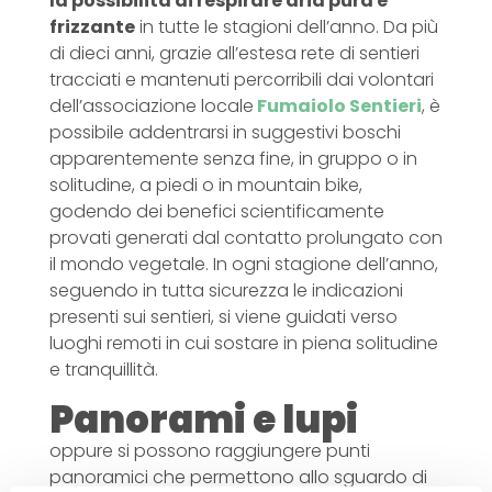
la possibilità di respirare aria pura e
frizzante
in tutte le stagioni dell’anno. Da più
di dieci anni, grazie all’estesa rete di sentieri
tracciati e mantenuti percorribili dai volontari
dell’associazione locale
Fumaiolo Sentieri
, è
possibile addentrarsi in suggestivi boschi
apparentemente senza fine, in gruppo o in
solitudine, a piedi o in mountain bike,
godendo dei benefici scientificamente
provati generati dal contatto prolungato con
il mondo vegetale. In ogni stagione dell’anno,
seguendo in tutta sicurezza le indicazioni
presenti sui sentieri, si viene guidati verso
luoghi remoti in cui sostare in piena solitudine
e tranquillità.
Panorami e lupi
oppure si possono raggiungere punti
panoramici che permettono allo sguardo di