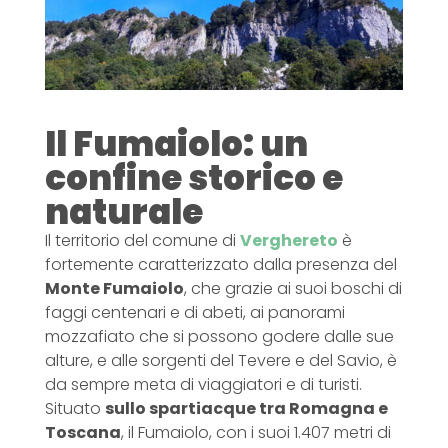
Il Fumaiolo: un
confine storico e
naturale
Il territorio del comune di
Verghereto
è
fortemente caratterizzato dalla presenza del
Monte Fumaiolo
, che grazie ai suoi boschi di
faggi centenari e di abeti, ai panorami
mozzafiato che si possono godere dalle sue
alture, e alle sorgenti del Tevere e del Savio, è
da sempre meta di viaggiatori e di turisti.
Situato
sullo spartiacque tra Romagna e
Toscana
, il Fumaiolo, con i suoi 1.407 metri di