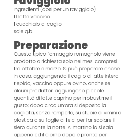
raviggiolo
Ingredienti (dosi per un raviggiolo):
1 l latte vaccino
1 cucchiaio di caglio
sale q.b.
Preparazione
Questo tipico formaggio romagnolo viene
prodotto a richiesta solo nei mesi compresi
fra ottobre e marzo. Si può preparare anche
in casa, aggiungendo il caglio al latte intero
tiepido, vaccino oppure ovino, anche se
alcuni produttori aggiungono piccole
quantità di latte caprino per irrobustirne il
gusto; dopo circa un’ora si deposita la
cagliata, senza romperla, su stuoie di vimini o
plastica o su foglie di felci per far scolare il
siero durante la notte. Al mattino lo si sala
appena ed il giorno dopo è pronto per