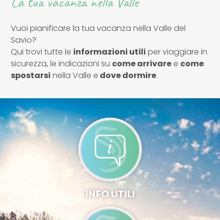
La tua vacanza nella Valle
Vuoi pianificare la tua vacanza nella Valle del
Savio?
Qui trovi tutte le
informazioni utili
per viaggiare in
sicurezza, le indicazioni su
come arrivare
e
come
spostarsi
nella Valle e
dove dormire
.
INFO UTILI