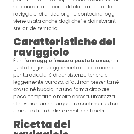
un canestro ricoperto di felci. La ricetta del
raviggiolo, di antica origine contadina, oggi
viene usata anche dagli chef e dai ristoranti
stellati del territorio.
Caratteristiche del
raviggiolo
È un
formaggio fresco a pasta bianca
, dal
gusto leggero, leggermente dolce e con una
punta acidula; è di consistenza tenera e
leggermente burrosa, difatti non presenta né
crosta né buccia, ha una forma circolare
poco compatta e molto sierosa, un’altezza
che varia dai due ai quattro centimetri ed un
diametro fra i dodici e i venti centimetri.
Ricetta del