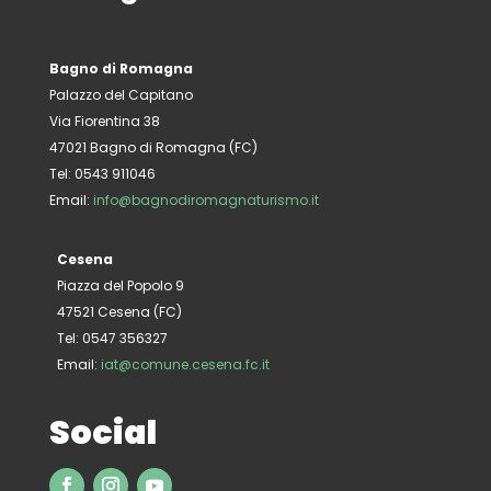
Bagno di Romagna
Palazzo del Capitano
Via Fiorentina 38
47021 Bagno di Romagna (FC)
Tel: 0543 911046
Email:
info@bagnodiromagnaturismo.it
Cesena
Piazza del Popolo 9
47521 Cesena (FC)
Tel: 0547 356327
Email:
iat@comune.cesena.fc.it
Social