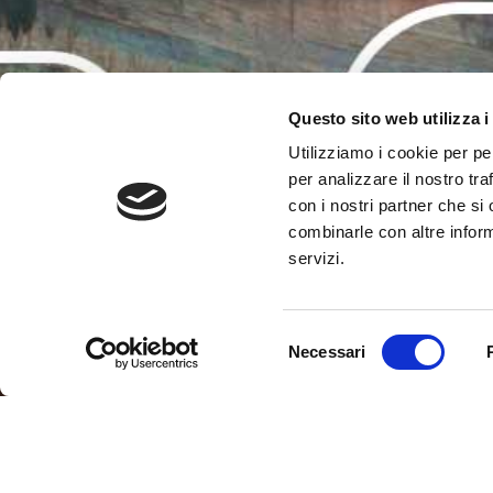
Questo sito web utilizza i
Utilizziamo i cookie per pe
per analizzare il nostro tra
con i nostri partner che si
combinarle con altre inform
servizi.
Selezione
Necessari
del
consenso