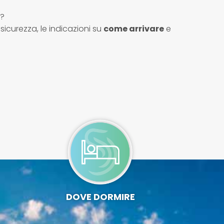
o?
sicurezza, le indicazioni su
come arrivare
e
DOVE DORMIRE