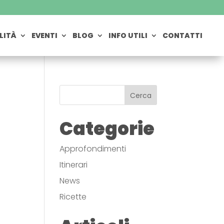
LITÀ
EVENTI
BLOG
INFO UTILI
CONTATTI
Cerca
Categorie
Approfondimenti
Itinerari
News
Ricette