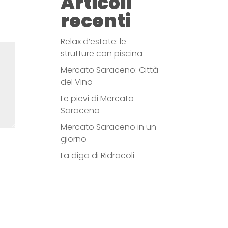
Articoli
recenti
Relax d’estate: le
strutture con piscina
Mercato Saraceno: Città
del Vino
Le pievi di Mercato
Saraceno
Mercato Saraceno in un
giorno
La diga di Ridracoli