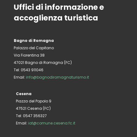
Uffici di informazione e
accoglienza turistica
Bagno di Romagna
Palazzo del Capitano
Via Fiorentina 38
47021 Bagno di Romagna (FC)
Tel: 0543 911046
Email:
info@bagnodiromagnaturismo.it
Cesena
Piazza del Popolo 9
47521 Cesena (FC)
Tel: 0547 356327
Email:
iat@comune.cesena.fc.it