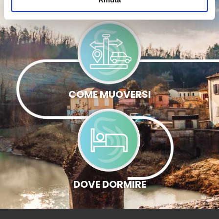
INFO UTILI
COME MUOVERSI
DOVE DORMIRE