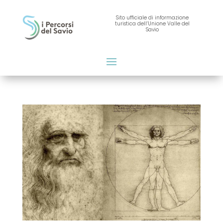
Sito ufficiale di informazione
turistica dell’Unione Valle del
Savio