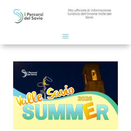
Sito ufficiale di informazione
turistica dell’Unione Valle del
Savio