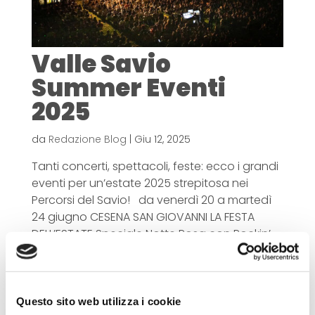
Valle Savio
Summer Eventi
2025
da
Redazione Blog
|
Giu 12, 2025
Tanti concerti, spettacoli, feste: ecco i grandi
eventi per un’estate 2025 strepitosa nei
Percorsi del Savio! da venerdì 20 a martedì
24 giugno CESENA SAN GIOVANNI LA FESTA
DELL’ESTATE Speciale Notte Rosa con Rockin’
1000 Flash Coro Pink Edition da...
Cerca
Questo sito web utilizza i cookie