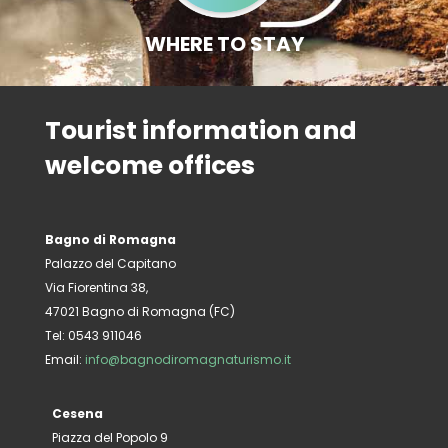
WHERE TO STAY
Tourist information and
welcome offices
Bagno di Romagna
Palazzo del Capitano
Via Fiorentina 38,
47021 Bagno di Romagna (FC)
Tel: 0543 911046
Email:
info@bagnodiromagnaturismo.it
Cesena
Piazza del Popolo 9