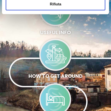
Rifiuta
USEFUL INFO
HOW TO GET AROUND