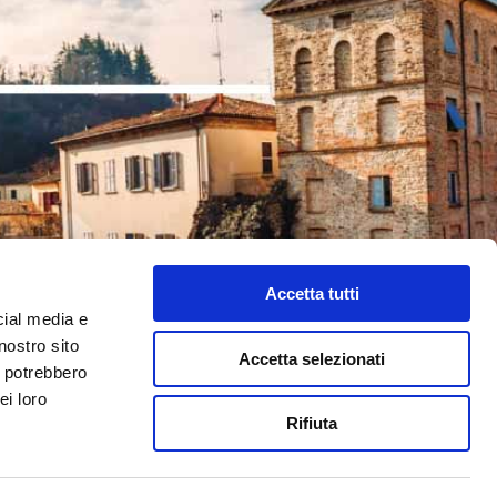
Accetta tutti
cial media e
nostro sito
Accetta selezionati
i potrebbero
ei loro
Rifiuta