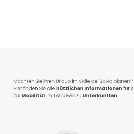
Möchten Sie Ihren Urlaub im Valle del Savio planen?
Hier finden Sie alle
nützlichen Informationen
für e
zur
Mobilität
im Tal sowie zu
Unterkünften.