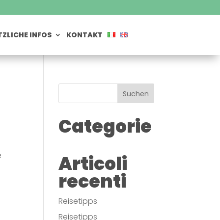
ZLICHE INFOS
KONTAKT
Suchen
Categorie
e
Articoli
recenti
Reisetipps
Reisetipps