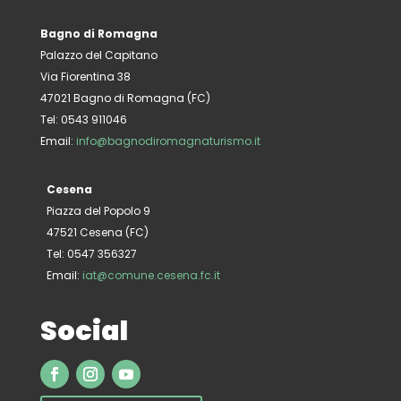
Bagno di Romagna
Palazzo del Capitano
Via Fiorentina 38
47021 Bagno di Romagna (FC)
Tel: 0543 911046
Email:
info@bagnodiromagnaturismo.it
Cesena
Piazza del Popolo 9
47521 Cesena (FC)
Tel: 0547 356327
Email:
iat@comune.cesena.fc.it
Social