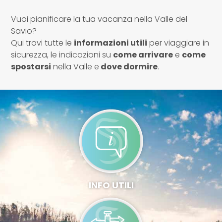
Vuoi pianificare la tua vacanza nella Valle del
Savio?
Qui trovi tutte le
informazioni utili
per viaggiare in
sicurezza, le indicazioni su
come arrivare
e
come
spostarsi
nella Valle e
dove dormire
.
INFO UTILI