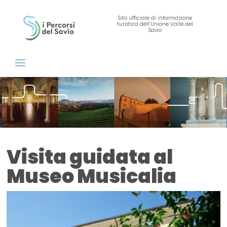
Sito ufficiale di informazione
turistica dell’Unione Valle del
Savio
Visita guidata al
Museo Musicalia