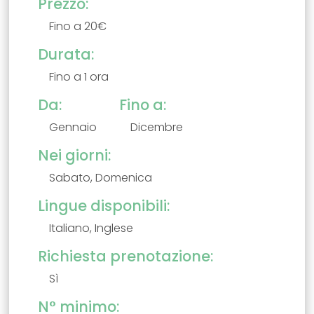
Prezzo:
Fino a 20€
Durata:
Fino a 1 ora
Da:
Fino a:
Gennaio
Dicembre
Nei giorni:
Sabato, Domenica
Lingue disponibili:
Italiano, Inglese
Richiesta prenotazione:
Sì
N° minimo: