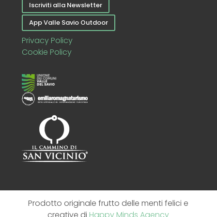
Iscriviti alla Newsletter
App Valle Savio Outdoor
Privacy Policy
Cookie Policy
Prodotto originale frutto delle menti felici e
creative di
Happy Minds Agency