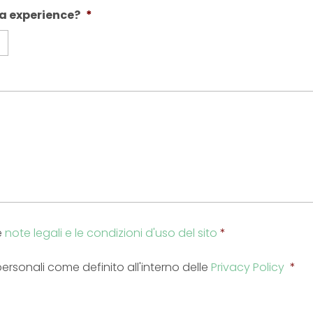
a experience?
*
e
note legali e le condizioni d'uso del sito
*
rsonali come definito all'interno delle
Privacy Policy
*