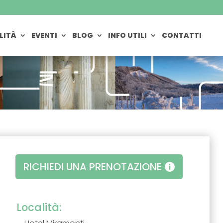
LITÀ
EVENTI
BLOG
INFO UTILI
CONTATTI
RICHIEDI UNA PRENOTAZIONE
Località: