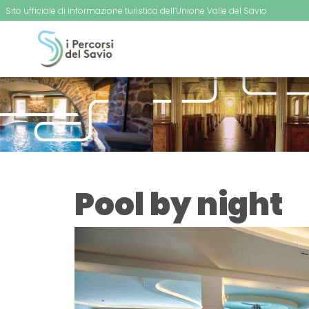
Sito ufficiale di informazione turistica dell’Unione Valle del Savio
Pool by night