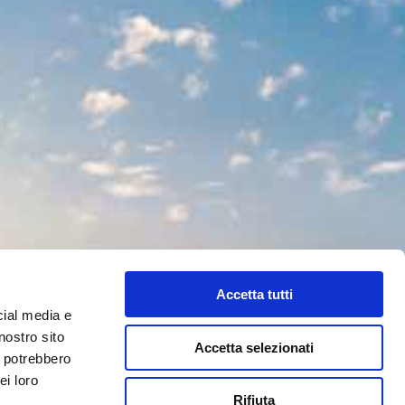
Accetta tutti
cial media e
nostro sito
Accetta selezionati
i potrebbero
ei loro
Rifiuta