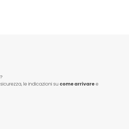
o?
sicurezza, le indicazioni su
come arrivare
e