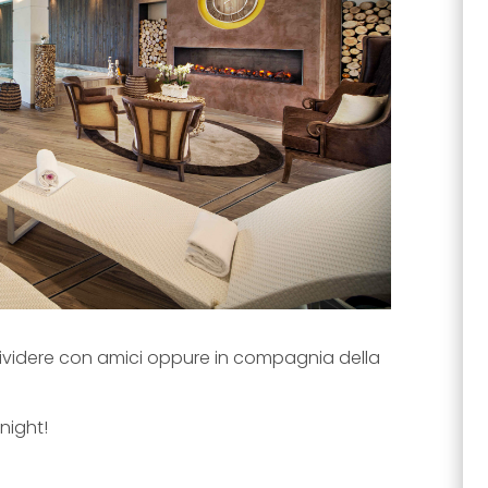
dividere con amici oppure in compagnia della
night!