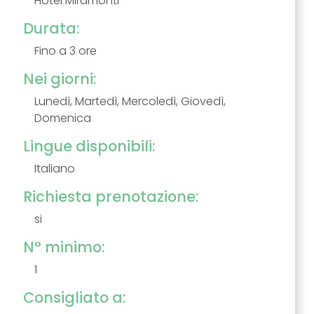
Hotel Miramonti
Durata:
Fino a 3 ore
Nei giorni:
Lunedì, Martedì, Mercoledì, Giovedì,
Domenica
Lingue disponibili:
Italiano
Richiesta prenotazione:
si
N° minimo:
1
Consigliato a: