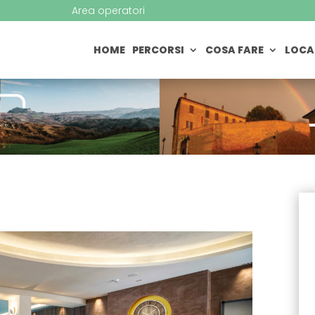
Area operatori
HOME
PERCORSI
COSA FARE
LOCA