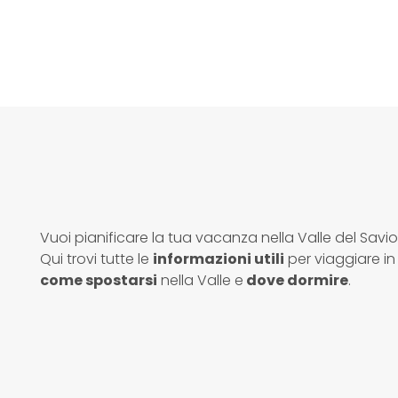
Vuoi pianificare la tua vacanza nella Valle del Savi
Qui trovi tutte le
informazioni utili
per viaggiare in 
come spostarsi
nella Valle e
dove dormire
.