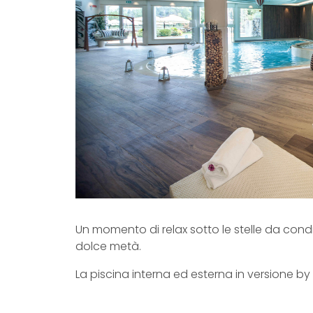
Un momento di relax sotto le stelle da con
dolce metà.
La piscina interna ed esterna in versione by 