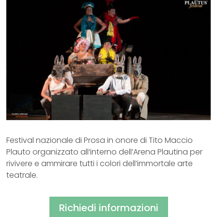
Festival nazionale di Prosa in onore di Tito Maccio
Plauto organizzato all’interno dell’Arena Plautina per
rivivere e ammirare tutti i colori dell’immortale arte
teatrale.
Richiedi informazioni