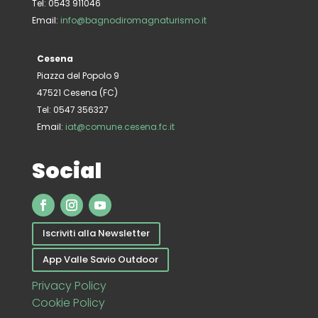
Tel: 0543 911046
Email:
info@bagnodiromagnaturismo.it
Cesena
Piazza del Popolo 9
47521 Cesena (FC)
Tel: 0547 356327
Email:
iat@comune.cesena.fc.it
Social
Iscriviti alla Newsletter
App Valle Savio Outdoor
Privacy Policy
Cookie Policy