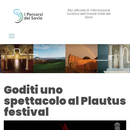
Sito ufficiale di informazione
turistica dell’Unione Valle del
Savio
Goditi uno
spettacolo al Plautus
festival