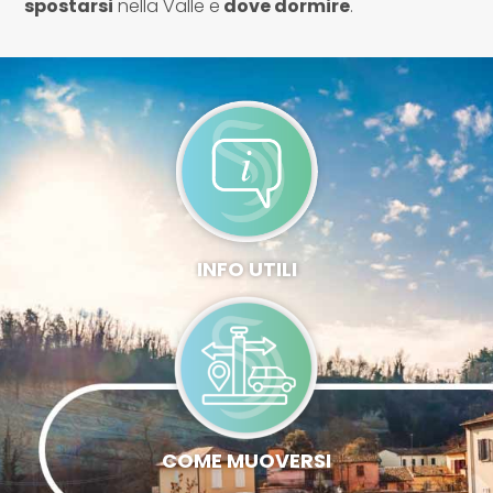
spostarsi
nella Valle e
dove dormire
.
INFO UTILI
COME MUOVERSI