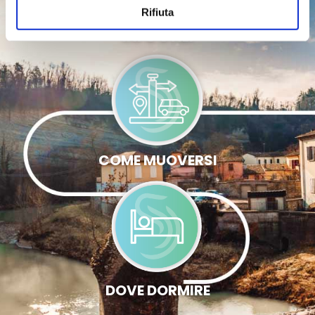
Rifiuta
INFO UTILI
COME MUOVERSI
DOVE DORMIRE