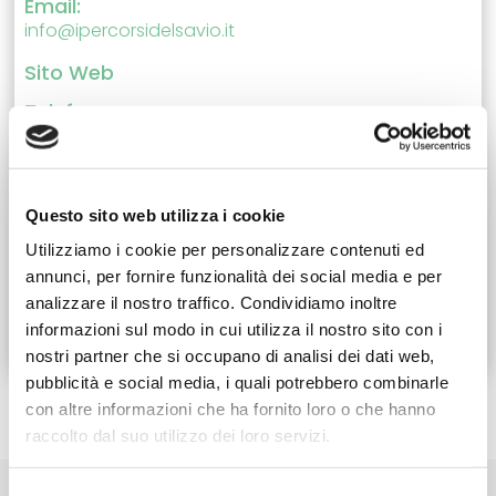
Email:
info@ipercorsidelsavio.it
Sito Web
Telefono:
0543 911046
Programma tra Soria Natura e G
astronomia
Questo sito web utilizza i cookie
Utilizziamo i cookie per personalizzare contenuti ed
annunci, per fornire funzionalità dei social media e per
Maggiori informazioni
analizzare il nostro traffico. Condividiamo inoltre
informazioni sul modo in cui utilizza il nostro sito con i
nostri partner che si occupano di analisi dei dati web,
pubblicità e social media, i quali potrebbero combinarle
con altre informazioni che ha fornito loro o che hanno
raccolto dal suo utilizzo dei loro servizi.
Selezione