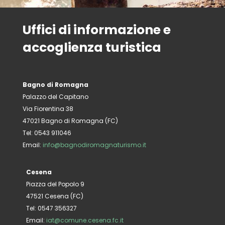
Uffici di informazione e
accoglienza turistica
Bagno di Romagna
Palazzo del Capitano
Via Fiorentina 38
47021 Bagno di Romagna (FC)
Tel: 0543 911046
Email:
info@bagnodiromagnaturismo.it
Cesena
Piazza del Popolo 9
47521 Cesena (FC)
Tel: 0547 356327
Email:
iat@comune.cesena.fc.it