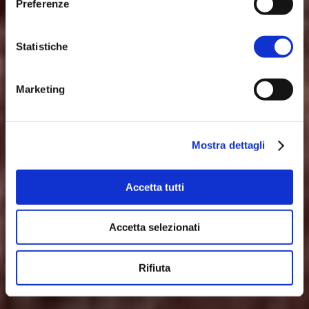
DEL SAVIO
Preferenze
Statistiche
Contempla la magia
Marketing
della bellezza
Mostra dettagli
Accetta tutti
INVERNO
ESTATE
Accetta selezionati
Rifiuta