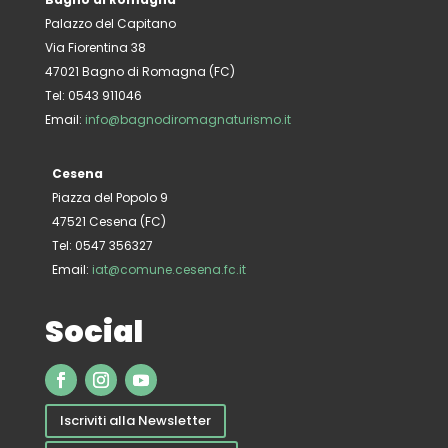
Palazzo del Capitano
Via Fiorentina 38
47021 Bagno di Romagna (FC)
Tel: 0543 911046
Email:
info@bagnodiromagnaturismo.it
Cesena
Piazza del Popolo 9
47521 Cesena (FC)
Tel: 0547 356327
Email:
iat@comune.cesena.fc.it
Social
Iscriviti alla Newsletter