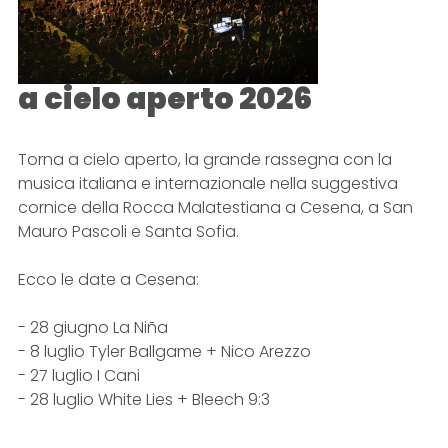
a cielo aperto 2026
Torna a cielo aperto, la grande rassegna con la
musica italiana e internazionale nella suggestiva
cornice della Rocca Malatestiana a Cesena, a San
Mauro Pascoli e Santa Sofia.
Ecco le date a Cesena:
- 28 giugno La Niña
- 8 luglio Tyler Ballgame + Nico Arezzo
- 27 luglio I Cani
- 28 luglio White Lies + Bleech 9:3