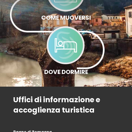
COME MUOVERSI
DOVE DORMIRE
Uffici di informazione e
accoglienza turistica
Bagno di Romagna