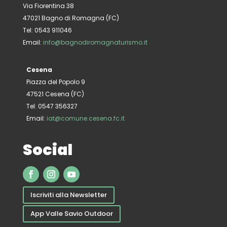
Via Fiorentina 38
47021 Bagno di Romagna (FC)
Tel: 0543 911046
Email:
info@bagnodiromagnaturismo.it
Cesena
Piazza del Popolo 9
47521 Cesena (FC)
Tel: 0547 356327
Email:
iat@comune.cesena.fc.it
Social
Iscriviti alla Newsletter
App Valle Savio Outdoor