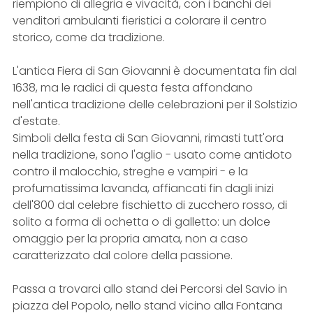
riempiono di allegria e vivacità, con i banchi dei
venditori ambulanti fieristici a colorare il centro
storico, come da tradizione.
L'antica Fiera di San Giovanni è documentata fin dal
1638, ma le radici di questa festa affondano
nell'antica tradizione delle celebrazioni per il Solstizio
d'estate.
Simboli della festa di San Giovanni, rimasti tutt'ora
nella tradizione, sono l'aglio - usato come antidoto
contro il malocchio, streghe e vampiri - e la
profumatissima lavanda, affiancati fin dagli inizi
dell'800 dal celebre fischietto di zucchero rosso, di
solito a forma di ochetta o di galletto: un dolce
omaggio per la propria amata, non a caso
caratterizzato dal colore della passione.
Passa a trovarci allo stand dei Percorsi del Savio in
piazza del Popolo, nello stand vicino alla Fontana