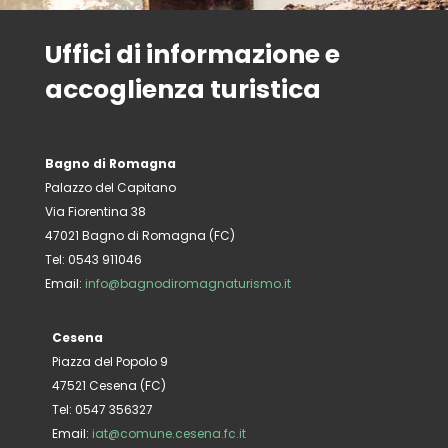
Uffici di informazione e
accoglienza turistica
Bagno di Romagna
Palazzo del Capitano
Via Fiorentina 38
47021 Bagno di Romagna (FC)
Tel: 0543 911046
Email:
info@bagnodiromagnaturismo.it
Cesena
Piazza del Popolo 9
47521 Cesena (FC)
Tel: 0547 356327
Email:
iat@comune.cesena.fc.it