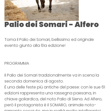
Palio dei Somari - Alfero
Torna il Palio dei Somari, bellissimo ed originale
evento giunto alla 61a edizione!
PROGRAMMA
Il Palio dei Somari tradizionalmente va in scena la
seconda domenica di agosto.
È una delle feste più antiche del paese: con le sue 61
edizioni rappresenta una rassegna paesana, in
chiave goliardica, del noto Palio di Siena. Ad Alfero,
però il protagonista è il SOMARO, animale noto­
riamente cocciuto, ma in realtà molto intelligente!