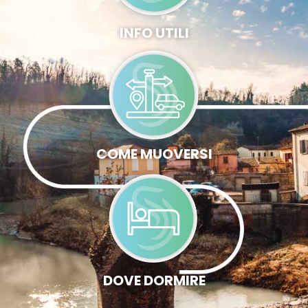
INFO UTILI
COME MUOVERSI
DOVE DORMIRE