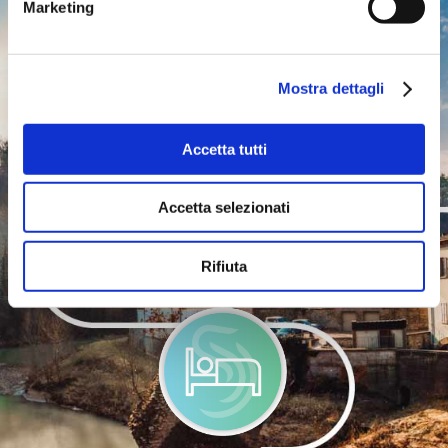
Marketing
Mostra dettagli
INFO UTILI
Accetta tutti
Accetta selezionati
Rifiuta
COME MUOVERSI