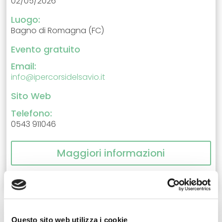
02/05/2026
Luogo:
Bagno di Romagna (FC)
Evento gratuito
Email:
info@ipercorsidelsavio.it
Sito Web
Telefono:
0543 911046
Maggiori informazioni
Questo sito web utilizza i cookie