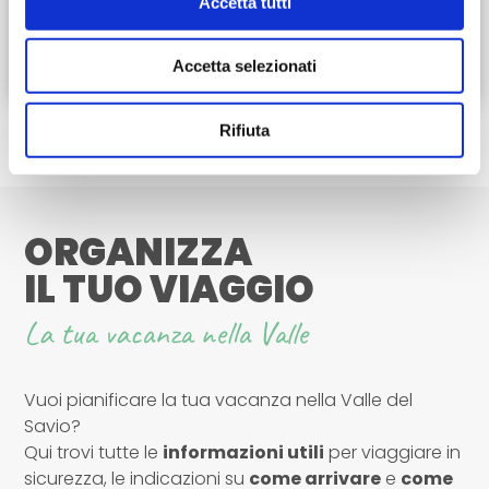
Accetta tutti
Locandina - Natale a Sarsina
Accetta selezionati
Rifiuta
ORGANIZZA
IL TUO VIAGGIO
La tua vacanza nella Valle
Vuoi pianificare la tua vacanza nella Valle del
Savio?
Qui trovi tutte le
informazioni utili
per viaggiare in
sicurezza, le indicazioni su
come arrivare
e
come