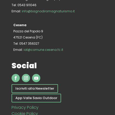
Tel: 0543 911046
Email:
info@bagnodiromagnaturismo.it
Cesena
Piazza del Popolo 9
47521 Cesena (FC)
Tel: 0547 356327
Email:
iat@comune.cesena.fc.it
Social
Iscriviti alla Newsletter
App Valle Savio Outdoor
Privacy Policy
Cookie Policy