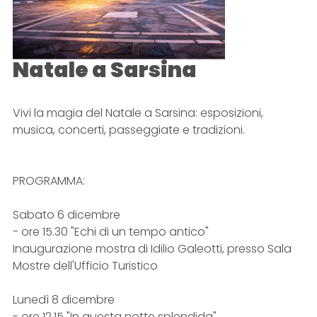
Natale a Sarsina
Vivi la magia del Natale a Sarsina: esposizioni,
musica, concerti, passeggiate e tradizioni.
PROGRAMMA:
Sabato 6 dicembre
- ore 15.30 "Echi di un tempo antico"
Inaugurazione mostra di Idilio Galeotti, presso Sala
Mostre dell'Ufficio Turistico
Lunedì 8 dicembre
- ore 12.15 "In questa notte splendida"