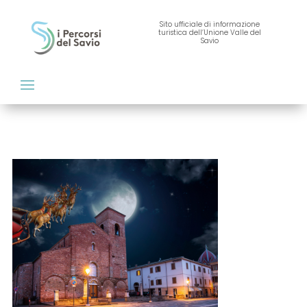
Sito ufficiale di informazione
turistica dell’Unione Valle del
Savio