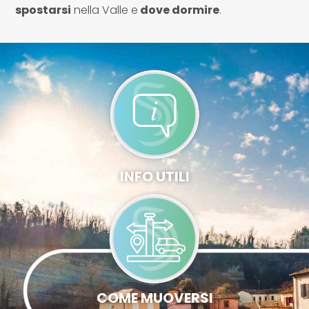
spostarsi
nella Valle e
dove dormire
.
INFO UTILI
COME MUOVERSI