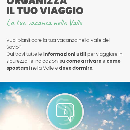
ORGANIZZA
IL TUO VIAGGIO
La tua vacanza nella Valle
Vuoi pianificare la tua vacanza nella Valle del
Savio?
Qui trovi tutte le
informazioni utili
per viaggiare in
sicurezza, le indicazioni su
come arrivare
e
come
spostarsi
nella Valle e
dove dormire
.