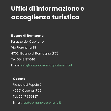
Uffici di informazione e
accoglienza turistica
Bagno di Romagna
Palazzo del Capitano
Via Fiorentina 38
47021 Bagno di Romagna (FC)
Tel: 0543 911046
Email:
info@bagnodiromagnaturismo.it
Cesena
Piazza del Popolo 9
47521 Cesena (FC)
Tel: 0547 356327
Email:
iat@comune.cesena.fc.it