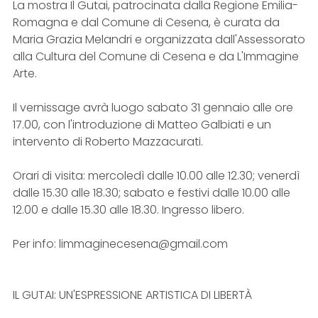
La mostra Il Gutai, patrocinata dalla Regione Emilia-
Romagna e dal Comune di Cesena, è curata da
Maria Grazia Melandri e organizzata dall'Assessorato
alla Cultura del Comune di Cesena e da L'Immagine
Arte.
Il vernissage avrà luogo sabato 31 gennaio alle ore
17.00, con l'introduzione di Matteo Galbiati e un
intervento di Roberto Mazzacurati.
Orari di visita: mercoledì dalle 10.00 alle 12.30; venerdì
dalle 15.30 alle 18.30; sabato e festivi dalle 10.00 alle
12.00 e dalle 15.30 alle 18.30. Ingresso libero.
Per info: limmaginecesena@gmail.com
IL GUTAI: UN'ESPRESSIONE ARTISTICA DI LIBERTÀ