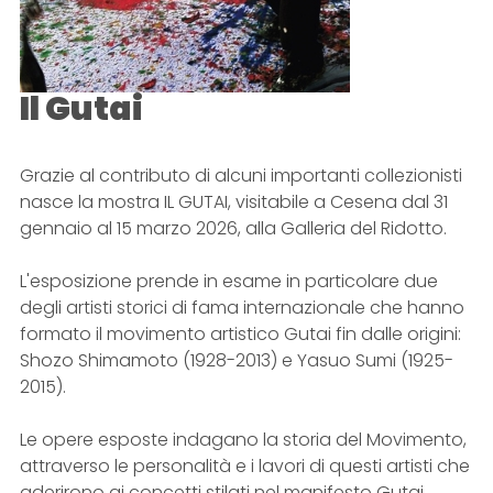
Il Gutai
Grazie al contributo di alcuni importanti collezionisti
nasce la mostra IL GUTAI, visitabile a Cesena dal 31
gennaio al 15 marzo 2026, alla Galleria del Ridotto.
L'esposizione prende in esame in particolare due
degli artisti storici di fama internazionale che hanno
formato il movimento artistico Gutai fin dalle origini:
Shozo Shimamoto (1928-2013) e Yasuo Sumi (1925-
2015).
Le opere esposte indagano la storia del Movimento,
attraverso le personalità e i lavori di questi artisti che
aderirono ai concetti stilati nel manifesto Gutai,