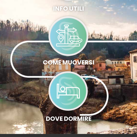
INFO UTILI
COME MUOVERSI
DOVE DORMIRE