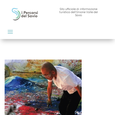
Sito ufficiale di informazione
turistica dell’Unione Valle del
Savio