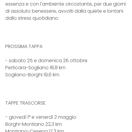
essenza e con l'ambiente circostante, per due giorni
di assoluto benessere, avvolti dalla quiete e lontani
dallo stress quotidiano.
PROSSIMA TAPPA
- sabato 25 e domenica 26 ottobre
Perticara-Sogliano 18,8 km
Sogliano-Borghi 19,6 km
TAPPE TRASCORSE
- giovedì 1° e venerdì 2 maggio
Borghi-Montiano 22,3 km
Montiano-Cesena 17,3 km