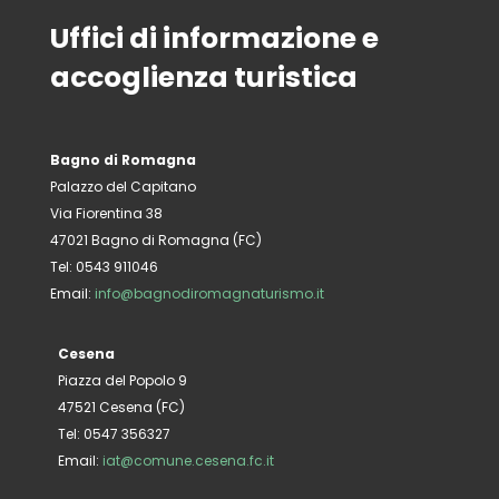
Uffici di informazione e
accoglienza turistica
Bagno di Romagna
Palazzo del Capitano
Via Fiorentina 38
47021 Bagno di Romagna (FC)
Tel: 0543 911046
Email:
info@bagnodiromagnaturismo.it
Cesena
Piazza del Popolo 9
47521 Cesena (FC)
Tel: 0547 356327
Email:
iat@comune.cesena.fc.it