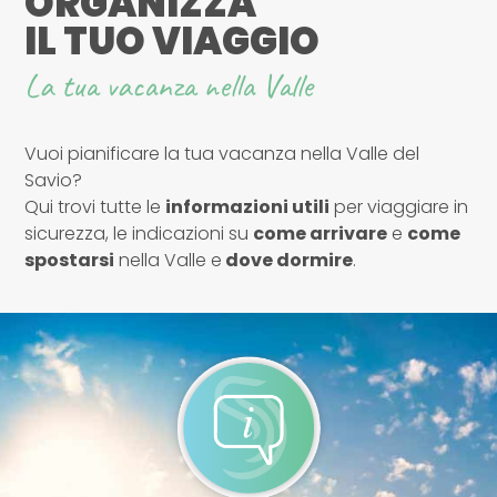
ORGANIZZA
IL TUO VIAGGIO
La tua vacanza nella Valle
Vuoi pianificare la tua vacanza nella Valle del
Savio?
Qui trovi tutte le
informazioni utili
per viaggiare in
sicurezza, le indicazioni su
come arrivare
e
come
spostarsi
nella Valle e
dove dormire
.