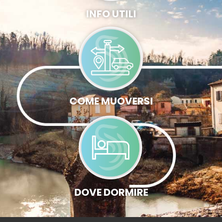
INFO UTILI
COME MUOVERSI
DOVE DORMIRE