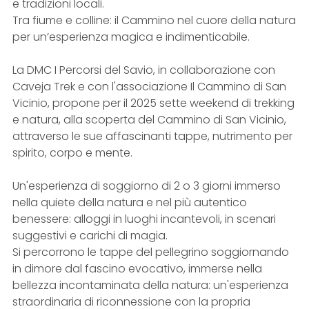
e tradizioni locali.
Tra fiume e colline: il Cammino nel cuore della natura
per un’esperienza magica e indimenticabile.
La DMC I Percorsi del Savio, in collaborazione con
Caveja Trek e con l'associazione Il Cammino di San
Vicinio, propone per il 2025 sette weekend di trekking
e natura, alla scoperta del Cammino di San Vicinio,
attraverso le sue affascinanti tappe, nutrimento per
spirito, corpo e mente.
Un'esperienza di soggiorno di 2 o 3 giorni immerso
nella quiete della natura e nel più autentico
benessere: alloggi in luoghi incantevoli, in scenari
suggestivi e carichi di magia.
Si percorrono le tappe del pellegrino soggiornando
in dimore dal fascino evocativo, immerse nella
bellezza incontaminata della natura: un'esperienza
straordinaria di riconnessione con la propria