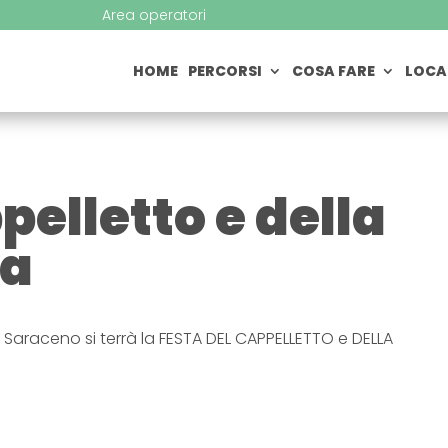
Area operatori
HOME
PERCORSI
COSA FARE
LOCA
pelletto e della
na
Saraceno si terrà la FESTA DEL CAPPELLETTO e DELLA