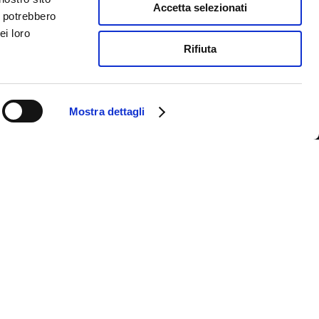
Accetta selezionati
i potrebbero
ei loro
Rifiuta
Mostra dettagli
Social