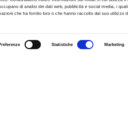
 occupano di analisi dei dati web, pubblicità e social media, i qual
azioni che ha fornito loro o che hanno raccolto dal suo utilizzo d
Preferenze
Statistiche
Marketing
no di Romagna
Cesena