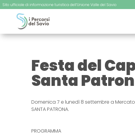
Sito ufficiale di informazione turistica dell’Unione Valle del Savio
Festa del Cap
Santa Patro
Domenica 7 e lunedì 8 settembre a Mercato 
SANTA PATRONA.
PROGRAMMA