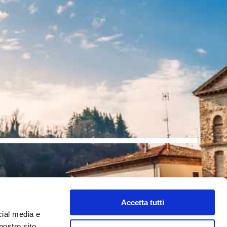
Accetta tutti
cial media e
nostro sito