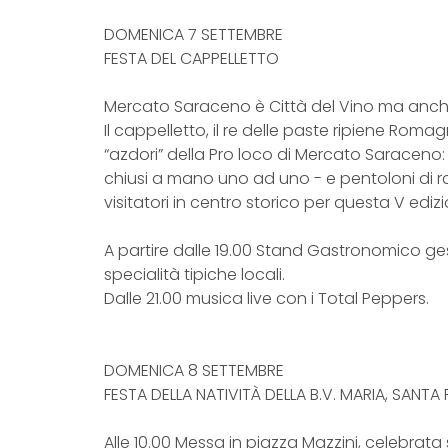
DOMENICA 7 SETTEMBRE
FESTA DEL CAPPELLETTO
Mercato Saraceno è Città del Vino ma anche
Il cappelletto, il re delle paste ripiene Ro
“azdori” della Pro loco di Mercato Saraceno
chiusi a mano uno ad uno - e pentoloni di r
visitatori in centro storico per questa V ediz
A partire dalle 19.00 Stand Gastronomico ge
specialità tipiche locali.
Dalle 21.00 musica live con i Total Peppers.
DOMENICA 8 SETTEMBRE
FESTA DELLA NATIVITÀ DELLA B.V. MARIA, SA
Alle 10.00 Messa in piazza Mazzini, celebrata 