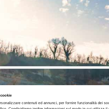
 cookie
rsonalizzare contenuti ed annunci, per fornire funzionalità dei so
ffico. Condividiamo inoltre informazioni sul modo in cui utilizza il 