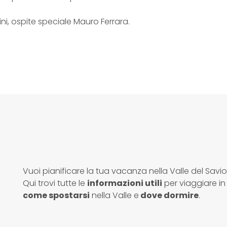
ini, ospite speciale Mauro Ferrara.
Vuoi pianificare la tua vacanza nella Valle del Savi
Qui trovi tutte le
informazioni utili
per viaggiare in 
come spostarsi
nella Valle e
dove dormire
.