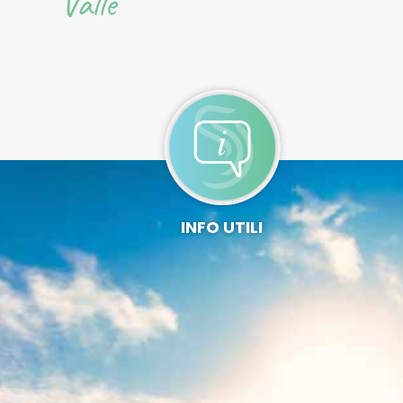
Valle
INFO UTILI