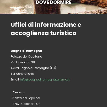
DOVE DORMIRE
Uffici di informazione e
accoglienza turistica
Bagno di Romagna
Palazzo del Capitano
Via Fiorentina 38
47021 Bagno di Romagna (FC)
Tel: 0543 911046
Email:
info@bagnodiromagnaturismo.it
Cesena
Piazza del Popolo 9
47521 Cesena (FC)